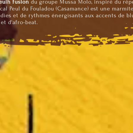
eulh fusion
du groupe Mussa Molo, inspiré du rép
cal Peul du Fouladou (Casamance) est une marmit
dies et de rythmes énergisants aux accents de bl
 et d'afro-beat.