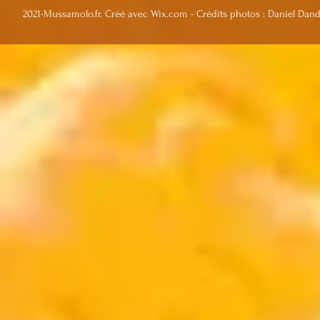
2021-Mussamolo.fr. Créé avec Wix.com
- Crédits photos : Daniel Da